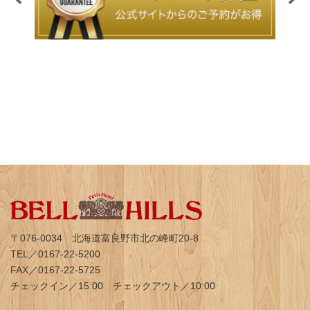
〒076-0034 北海道富良野市北の峰町20-8
TEL／0167-22-5200
FAX／0167-22-5725
チェックイン／15:00 チェックアウト／10:00